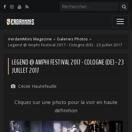
Panneau de gestion des cookies
VerdamMnis Magazine
»
Galeries Photos
»
Legend @ Amphi Festival 2017 - Cologne (DE) - 23 juillet 2017
LEGEND @ AMPHI FESTIVAL 2017 - COLOGNE (DE) - 23
JUILLET 2017
Cécile Hautefeuille
Cliquez sur une photo pour la voir en haute
définition