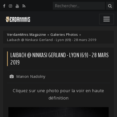
Panneau de gestion des cookies
VerdamMnis Magazine
»
Galeries Photos
»
Laibach @ Ninkasi Gerland - Lyon (69) - 28 mars 2019
LAIBACH @ NINKASI GERLAND - LYON (69) - 28 MARS
2019
Manon Nadolny
Cliquez sur une photo pour la voir en haute
définition