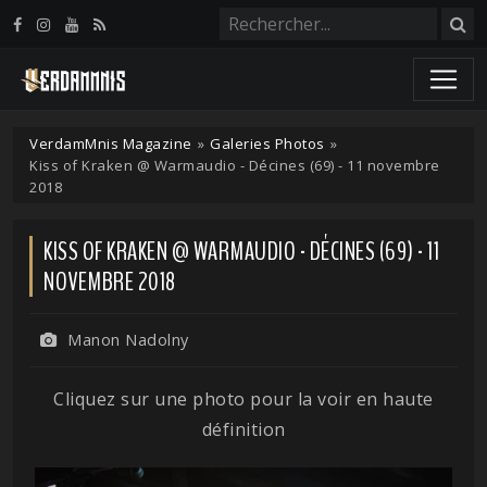
Panneau de gestion des cookies
VerdamMnis Magazine
»
Galeries Photos
»
Kiss of Kraken @ Warmaudio - Décines (69) - 11 novembre
2018
KISS OF KRAKEN @ WARMAUDIO - DÉCINES (69) - 11
NOVEMBRE 2018
Manon Nadolny
Cliquez sur une photo pour la voir en haute
définition