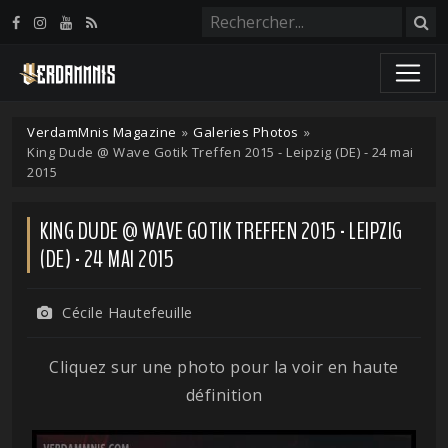
Panneau de gestion des cookies
VerdamMnis Magazine
»
Galeries Photos
»
King Dude @ Wave Gotik Treffen 2015 - Leipzig (DE) - 24 mai
2015
KING DUDE @ WAVE GOTIK TREFFEN 2015 - LEIPZIG
(DE) - 24 MAI 2015
Cécile Hautefeuille
Cliquez sur une photo pour la voir en haute
définition