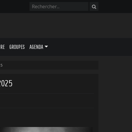
URE
GROUPES
AGENDA
25
2025