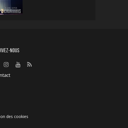
UIVEZ-NOUS
ntact
ion des cookies