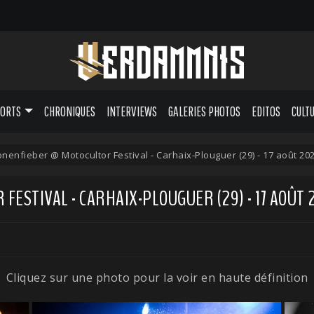
PORTS
CHRONIQUES
INTERVIEWS
GALERIES PHOTOS
EDITOS
CULT
nenfieber @ Motocultor Festival - Carhaix-Plouguer (29) - 17 août 20
ESTIVAL - CARHAIX-PLOUGUER (29) - 17 AOÛT 
Cliquez sur une photo pour la voir en haute définition