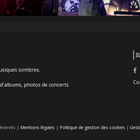
S
usiques sombres.
Co
 d'albums, photos de concerts
réservés |
Mentions légales
|
Politique de gestion des cookies
|
Gest