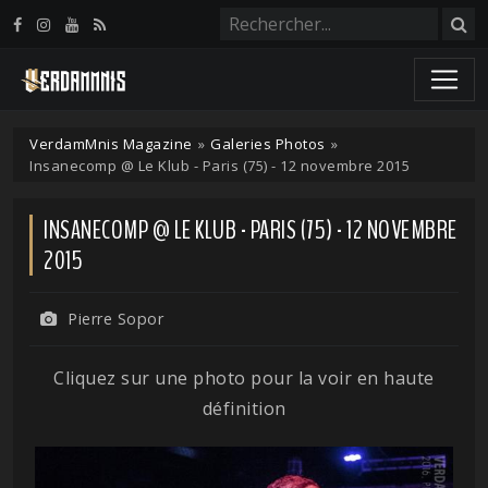
Panneau de gestion des cookies
VerdamMnis Magazine
»
Galeries Photos
»
Insanecomp @ Le Klub - Paris (75) - 12 novembre 2015
INSANECOMP @ LE KLUB - PARIS (75) - 12 NOVEMBRE
2015
Pierre Sopor
Cliquez sur une photo pour la voir en haute
définition