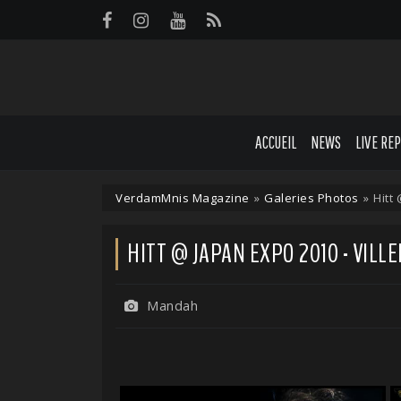
Panneau de gestion des cookies
ACCUEIL
NEWS
LIVE RE
VerdamMnis Magazine
»
Galeries Photos
»
Hitt 
HITT @ JAPAN EXPO 2010 - VILLEP
Mandah