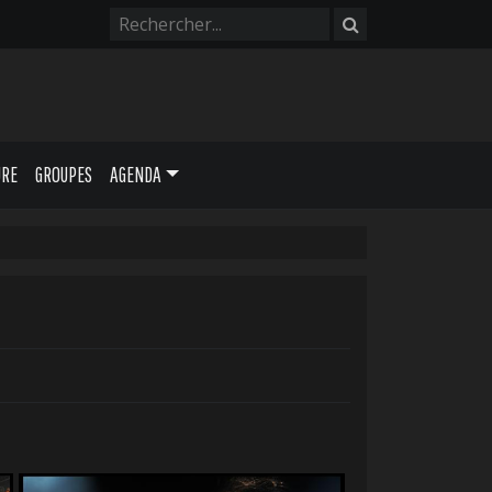
URE
GROUPES
AGENDA