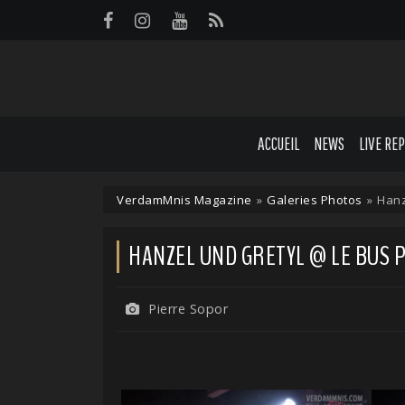
Panneau de gestion des cookies
ACCUEIL
NEWS
LIVE RE
VerdamMnis Magazine
»
Galeries Photos
»
Hanz
HANZEL UND GRETYL @ LE BUS PA
Pierre Sopor