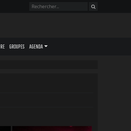
URE
GROUPES
AGENDA