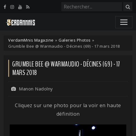
Panneau de gestion des cookies
VerdamMnis Magazine
»
Galeries Photos
»
Grumble Bee @ Warmaudio - Décines (69) - 17 mars 2018
GRUMBLE BEE @ WARMAUDIO - DÉCINES (69) - 17
MARS 2018
Manon Nadolny
Cliquez sur une photo pour la voir en haute
définition