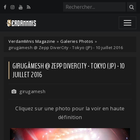
Panneau de gestion des cookies
VerdamMnis Magazine
»
Galeries Photos
»
girugämesh @ Zepp DiverCity - Tokyo (JP) - 10 juillet 2016
GIRUGÄMESH @ ZEPP DIVERCITY - TOKYO (JP) - 10
JUILLET 2016
girugamesh
Cliquez sur une photo pour la voir en haute
définition