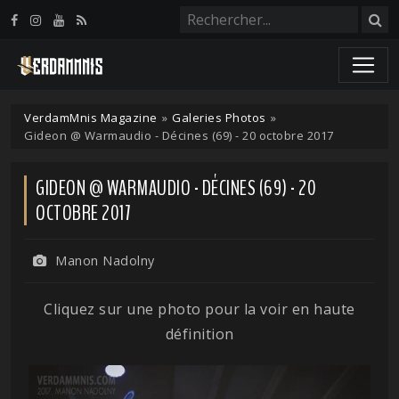
Panneau de gestion des cookies
VerdamMnis Magazine
»
Galeries Photos
»
Gideon @ Warmaudio - Décines (69) - 20 octobre 2017
GIDEON @ WARMAUDIO - DÉCINES (69) - 20
OCTOBRE 2017
Manon Nadolny
Cliquez sur une photo pour la voir en haute
définition