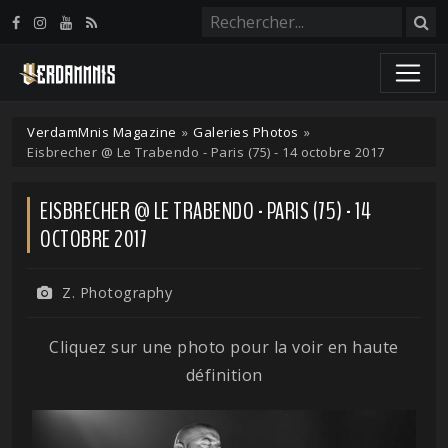
Panneau de gestion des cookies
VerdamMnis Magazine
»
Galeries Photos
»
Eisbrecher @ Le Trabendo - Paris (75) - 14 octobre 2017
EISBRECHER @ LE TRABENDO - PARIS (75) - 14
OCTOBRE 2017
Z. Photography
Cliquez sur une photo pour la voir en haute
définition