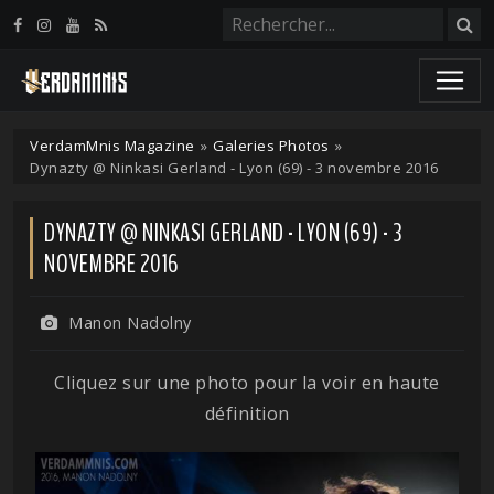
Panneau de gestion des cookies
VerdamMnis Magazine
»
Galeries Photos
»
Dynazty @ Ninkasi Gerland - Lyon (69) - 3 novembre 2016
DYNAZTY @ NINKASI GERLAND - LYON (69) - 3
NOVEMBRE 2016
Manon Nadolny
Cliquez sur une photo pour la voir en haute
définition