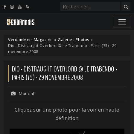
Panneau de gestion des cookies
VerdamMnis Magazine
»
Galeries Photos
»
Dio - Distraught Overlord @ Le Trabendo - Paris (75) - 29
novembre 2008
DIO - DISTRAUGHT OVERLORD @ LE TRABENDO -
PARIS (75) - 29 NOVEMBRE 2008
Mandah
Cliquez sur une photo pour la voir en haute
définition