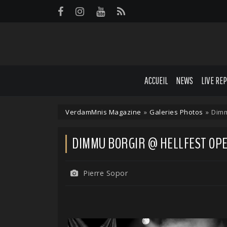
Panneau de gestion des cookies
ACCUEIL
NEWS
LIVE RE
VerdamMnis Magazine
»
Galeries Photos
»
Dimm
DIMMU BORGIR @ HELLFEST OPEN 
Pierre Sopor