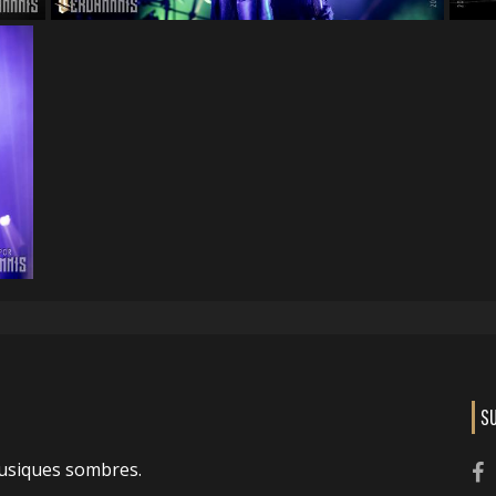
S
usiques sombres.