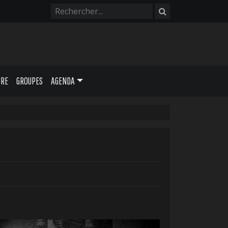
URE
GROUPES
AGENDA