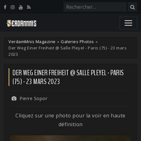
Panneau de gestion des cookies
VerdamMnis Magazine
»
Galeries Photos
»
Der Weg Einer Freiheit @ Salle Pleyel - Paris (75) - 23 mars
2023
DER WEG EINER FREIHEIT @ SALLE PLEYEL - PARIS
(75) - 23 MARS 2023
Pierre Sopor
Cliquez sur une photo pour la voir en haute
définition