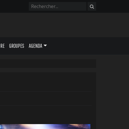
URE
GROUPES
AGENDA