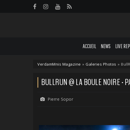
Panneau de gestion des cookies
ACCUEIL
NEWS
LIVE RE
VerdamMnis Magazine
»
Galeries Photos
»
Bull
BULLRUN @ LA BOULE NOIRE - PAR
Pierre Sopor