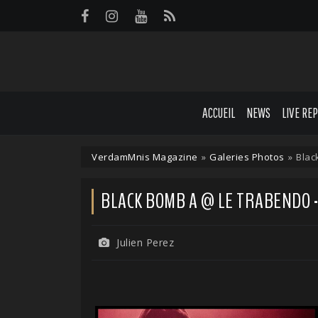
Panneau de gestion des cookies
ACCUEIL
NEWS
LIVE RE
VerdamMnis Magazine
»
Galeries Photos
»
Blac
BLACK BOMB A @ LE TRABENDO - 
Julien Perez