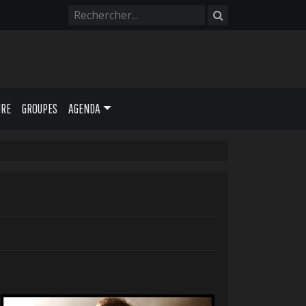
URE
GROUPES
AGENDA