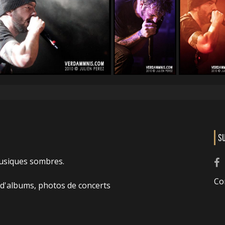
S
usiques sombres.
Co
 d'albums, photos de concerts