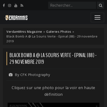
Panneau de gestion des cookies
VerdamMnis Magazine
»
Galeries Photos
»
Black Bomb A @ La Souris Verte - Epinal (88) - 29 novembre
2019
BLACK BOMB A @ LA SOURIS VERTE - EPINAL (88) -
29 NOVEMBRE 2019
By CFK Photography
Cliquez sur une photo pour la voir en haute
définition