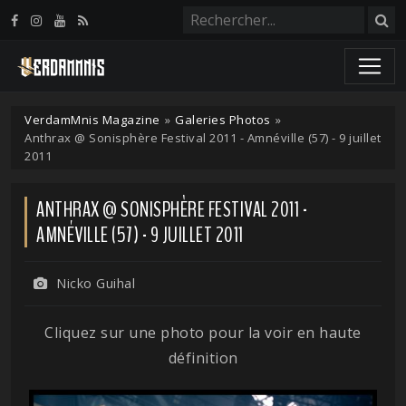
Panneau de gestion des cookies
VerdamMnis Magazine
»
Galeries Photos
»
Anthrax @ Sonisphère Festival 2011 - Amnéville (57) - 9 juillet
2011
ANTHRAX @ SONISPHÈRE FESTIVAL 2011 -
AMNÉVILLE (57) - 9 JUILLET 2011
Nicko Guihal
Cliquez sur une photo pour la voir en haute
définition