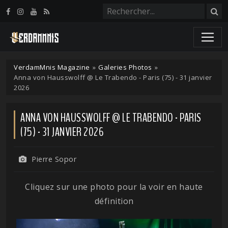
Panneau de gestion des cookies
VerdamMnis Magazine
»
Galeries Photos
»
Anna von Hausswolff @ Le Trabendo - Paris (75) - 31 janvier
2026
ANNA VON HAUSSWOLFF @ LE TRABENDO - PARIS
(75) - 31 JANVIER 2026
Pierre Sopor
Cliquez sur une photo pour la voir en haute
définition