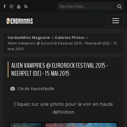
Panneau de gestion des cookies
VerdamMnis Magazine
»
Galeries Photos
»
Alien Vampires @ Eurorock Festival 2015 - Neerpelt (DE) - 15
mai 2015
ALIEN VAMPIRES @ EUROROCK FESTIVAL 2015 -
NEERPELT (DE) - 15 MAI 2015
Cécile Hautefeuille
Cliquez sur une photo pour la voir en haute
définition