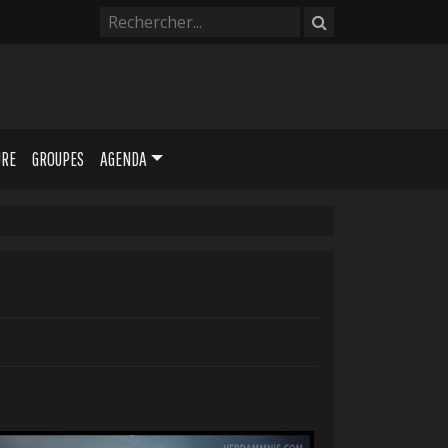
URE
GROUPES
AGENDA