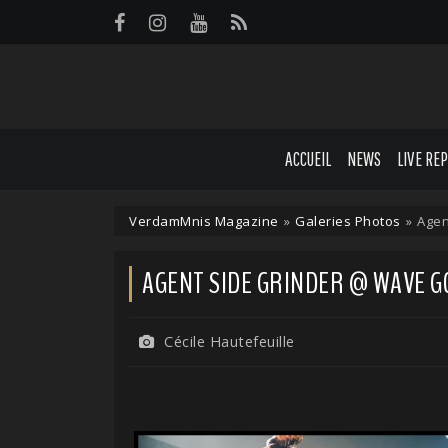
Panneau de gestion des cookies
ACCUEIL
NEWS
LIVE RE
VerdamMnis Magazine
»
Galeries Photos
»
Agen
AGENT SIDE GRINDER @ WAVE GOTI
Cécile Hautefeuille