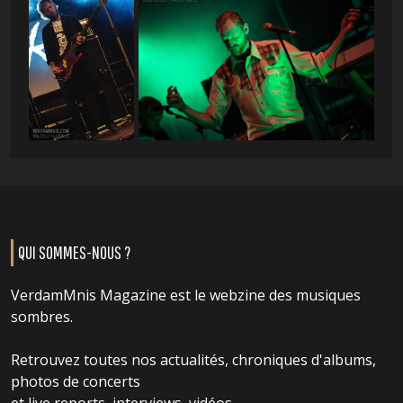
QUI SOMMES-NOUS ?
VerdamMnis Magazine est le webzine des musiques
sombres.
Retrouvez toutes nos actualités, chroniques d'albums,
photos de concerts