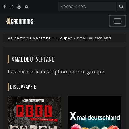
Panneau de gestion des cookies
VerdamMnis Magazine
»
Groupes
»
Xmal Deutschland
XMAL DEUTSCHLAND
Pas encore de description pour ce groupe.
DISCOGRAPHIE