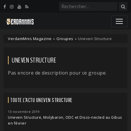
Panneau de gestion des cookies
VerdamMnis Magazine
»
Groupes
»
Uneven Structure
UNEVEN STRUCTURE
Pas encore de description pour ce groupe.
TOUTE L'ACTU UNEVEN STRUCTURE
13 novembre 2019
Uneven Structure, Molybaron, ODC et Disco-nected au Gibus
en février