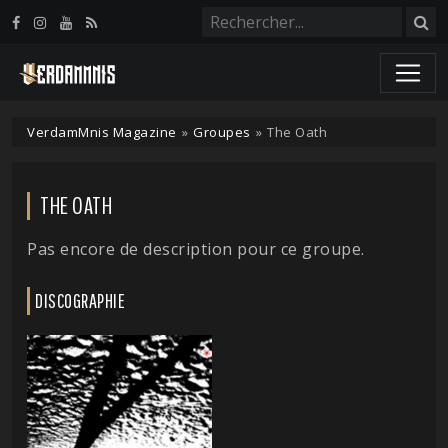
Panneau de gestion des cookies
VerdamMnis Magazine
»
Groupes
»
The Oath
THE OATH
Pas encore de description pour ce groupe.
DISCOGRAPHIE