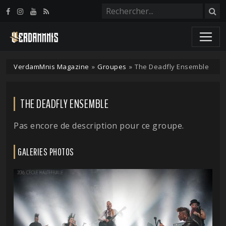
Panneau de gestion des cookies
VerdamMnis Magazine
»
Groupes
»
The Deadfly Ensemble
THE DEADFLY ENSEMBLE
Pas encore de description pour ce groupe.
GALERIES PHOTOS