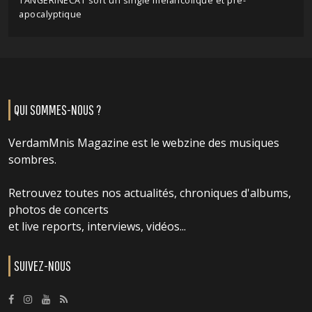
TANGERINECAT sort un single mélancolique et pré-
apocalyptique
QUI SOMMES-NOUS ?
VerdamMnis Magazine est le webzine des musiques
sombres.
Retrouvez toutes nos actualités, chroniques d'albums,
photos de concerts
et live reports, interviews, vidéos...
SUIVEZ-NOUS