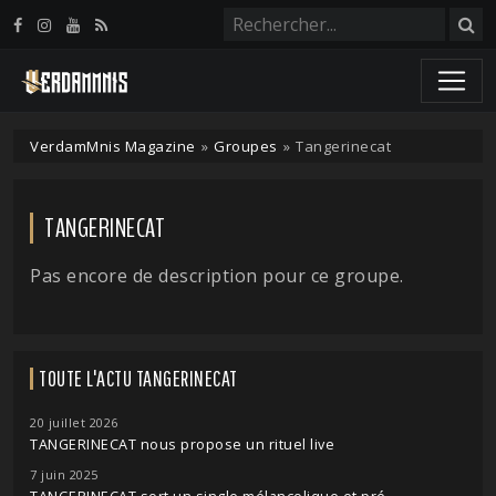
Panneau de gestion des cookies
VerdamMnis Magazine
»
Groupes
»
Tangerinecat
TANGERINECAT
Pas encore de description pour ce groupe.
TOUTE L'ACTU TANGERINECAT
20 juillet 2026
TANGERINECAT nous propose un rituel live
7 juin 2025