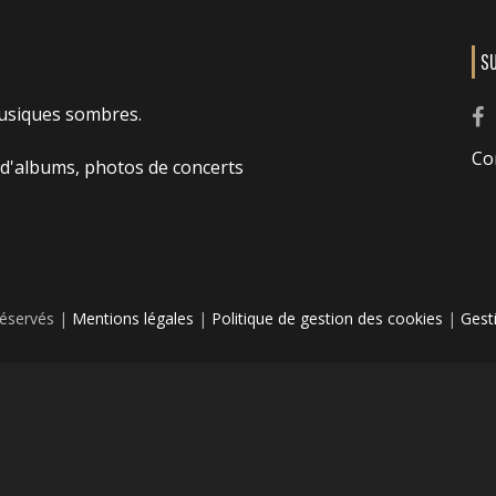
S
usiques sombres.
Co
 d'albums, photos de concerts
réservés |
Mentions légales
|
Politique de gestion des cookies
|
Gest