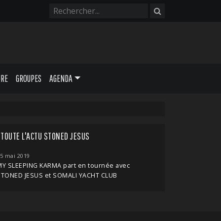
URE
GROUPES
AGENDA
TOUTE L'ACTU STONED JESUS
5 mai 2019
MY SLEEPING KARMA part en tournée avec
STONED JESUS et SOMALI YACHT CLUB