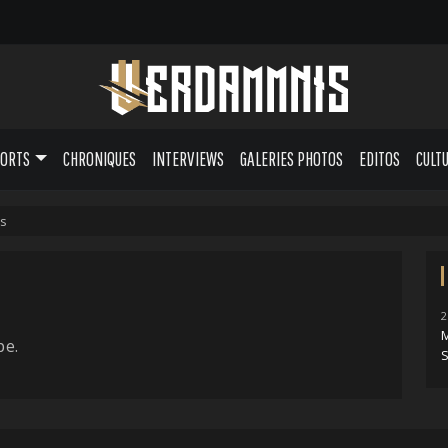
PORTS
CHRONIQUES
INTERVIEWS
GALERIES PHOTOS
EDITOS
CULT
s
2
pe.