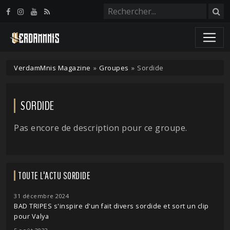
Panneau de gestion des cookies
VerdamMnis Magazine
»
Groupes
»
Sordide
SORDIDE
Pas encore de description pour ce groupe.
TOUTE L'ACTU SORDIDE
31 décembre 2024
BAD TRIPES s'inspire d'un fait divers sordide et sort un clip
pour Valya