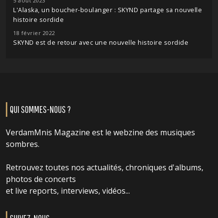
5 août 2023
L'Alaska, un boucher-boulanger : SKYND partage sa nouvelle
histoire sordide
18 février 2022
SKYND est de retour avec une nouvelle histoire sordide
QUI SOMMES-NOUS ?
VerdamMnis Magazine est le webzine des musiques
sombres.
Retrouvez toutes nos actualités, chroniques d'albums,
photos de concerts
et live reports, interviews, vidéos...