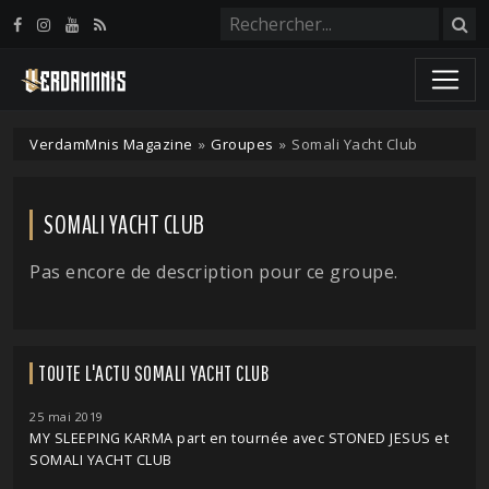
Panneau de gestion des cookies
VerdamMnis Magazine
»
Groupes
»
Somali Yacht Club
SOMALI YACHT CLUB
Pas encore de description pour ce groupe.
TOUTE L'ACTU SOMALI YACHT CLUB
25 mai 2019
MY SLEEPING KARMA part en tournée avec STONED JESUS et
SOMALI YACHT CLUB