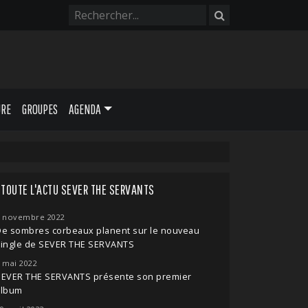
URE
GROUPES
AGENDA
TOUTE L'ACTU SEVER THE SERVANTS
 novembre 2022
De sombres corbeaux planent sur le nouveau
single de SEVER THE SERVANTS
 mai 2022
SEVER THE SERVANTS présente son premier
album