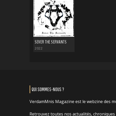
SEVER THE SERVANTS
2022
QUI SOMMES-NOUS ?
VerdamMnis Magazine est le webzine des m
Retrouvez toutes nos actualités, chroniques