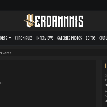
PORTS
CHRONIQUES
INTERVIEWS
GALERIES PHOTOS
EDITOS
CULT
ervants
2
pe.
9