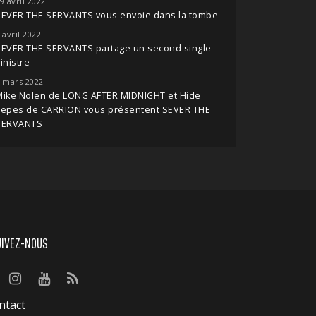
9 avril 2022
SEVER THE SERVANTS vous envoie dans la tombe
 avril 2022
SEVER THE SERVANTS partage un second single
inistre
 mars 2022
Mike Nolen de LONG AFTER MIDNIGHT et Hide
Tepes de CARRION vous présentent SEVER THE
SERVANTS
UIVEZ-NOUS
ntact