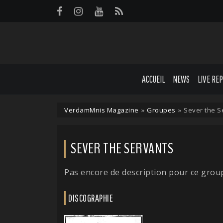
Panneau de gestion des cookies
ACCUEIL
NEWS
LIVE RE
VerdamMnis Magazine
»
Groupes
»
Sever the S
SEVER THE SERVANTS
Pas encore de description pour ce grou
DISCOGRAPHIE