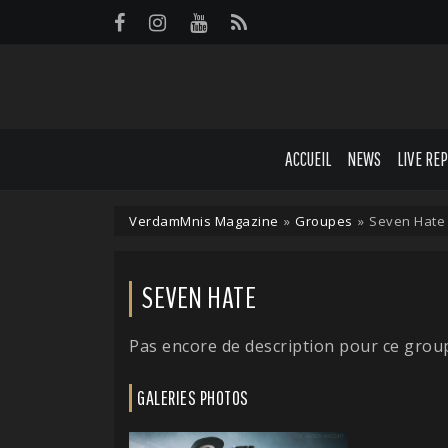
Panneau de gestion des cookies
ACCUEIL
NEWS
LIVE RE
VerdamMnis Magazine
»
Groupes
»
Seven Hate
SEVEN HATE
Pas encore de description pour ce grou
GALERIES PHOTOS