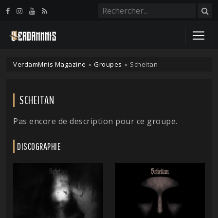
Panneau de gestion des cookies
VerdamMnis Magazine
»
Groupes
»
Scheitan
SCHEITAN
Pas encore de description pour ce groupe.
DISCOGRAPHIE