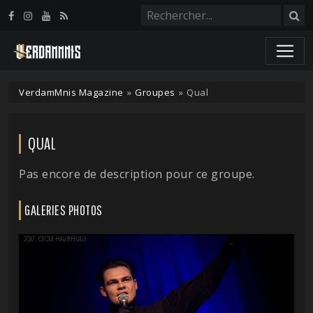
Panneau de gestion des cookies
VerdamMnis Magazine
»
Groupes
»
Qual
QUAL
Pas encore de description pour ce groupe.
GALERIES PHOTOS