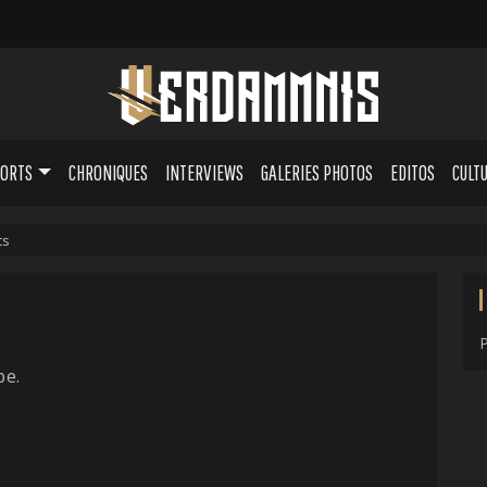
PORTS
CHRONIQUES
INTERVIEWS
GALERIES PHOTOS
EDITOS
CULT
ts
pe.