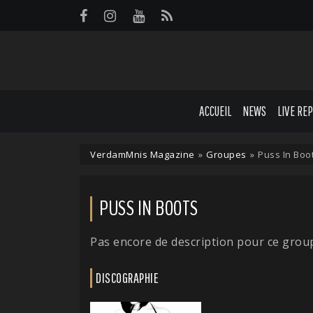
Panneau de gestion des cookies
ACCUEIL
NEWS
LIVE RE
VerdamMnis Magazine
»
Groupes
»
Puss In Boo
PUSS IN BOOTS
Pas encore de description pour ce grou
DISCOGRAPHIE