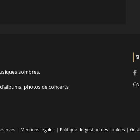
S
usiques sombres.
Co
 d'albums, photos de concerts
réservés |
Mentions légales
|
Politique de gestion des cookies
|
Gest