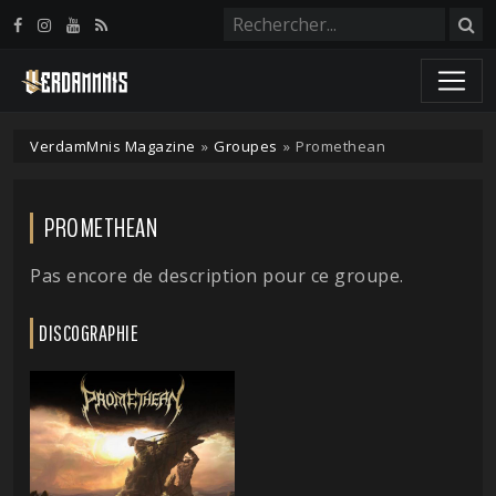
Panneau de gestion des cookies
VerdamMnis Magazine
»
Groupes
»
Promethean
PROMETHEAN
Pas encore de description pour ce groupe.
DISCOGRAPHIE