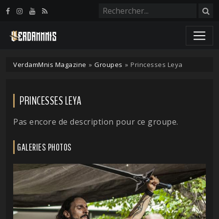
Panneau de gestion des cookies
VerdamMnis Magazine
»
Groupes
»
Princesses Leya
PRINCESSES LEYA
Pas encore de description pour ce groupe.
GALERIES PHOTOS