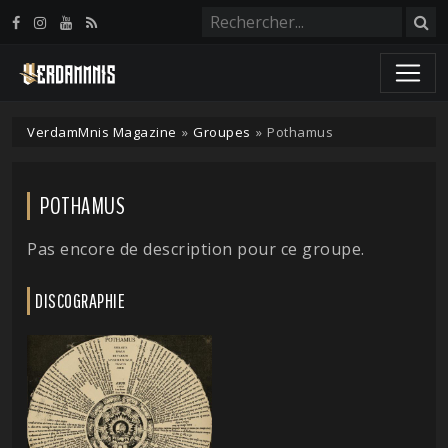
Panneau de gestion des cookies
VerdamMnis Magazine
»
Groupes
»
Pothamus
POTHAMUS
Pas encore de description pour ce groupe.
DISCOGRAPHIE