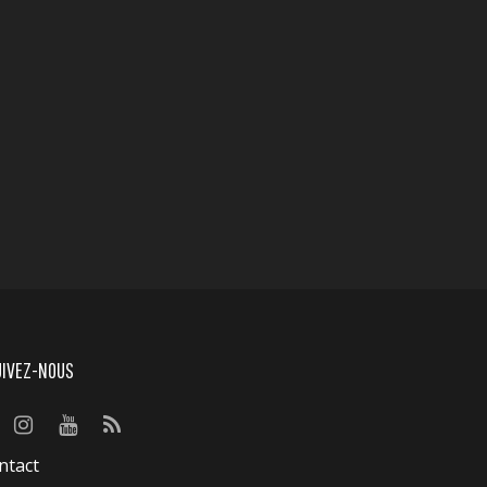
UIVEZ-NOUS
ntact