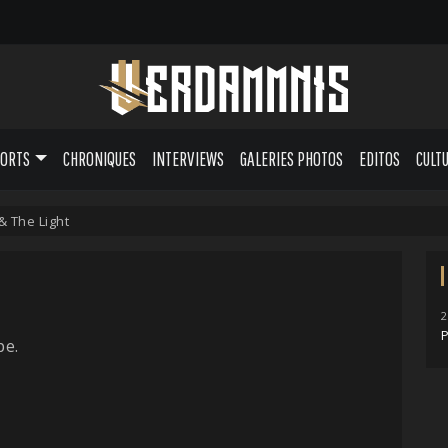
PORTS
CHRONIQUES
INTERVIEWS
GALERIES PHOTOS
EDITOS
CULT
& The Light
2
P
pe.