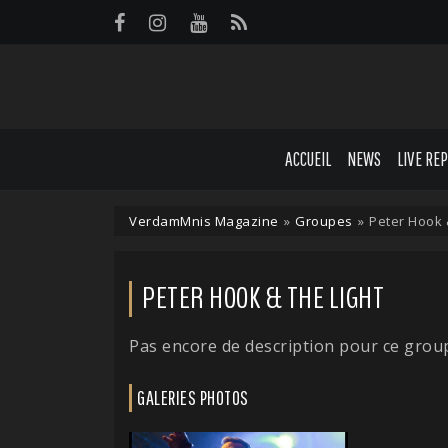
Panneau de gestion des cookies
ACCUEIL
NEWS
LIVE RE
VerdamMnis Magazine
»
Groupes
»
Peter Hook 
PETER HOOK & THE LIGHT
Pas encore de description pour ce grou
GALERIES PHOTOS