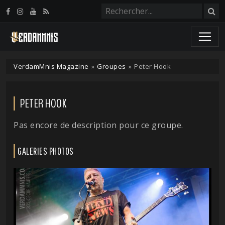
Panneau de gestion des cookies
VerdamMnis Magazine
»
Groupes
»
Peter Hook
PETER HOOK
Pas encore de description pour ce groupe.
GALERIES PHOTOS