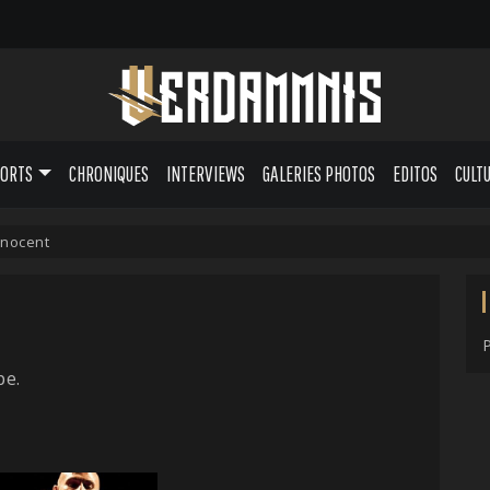
PORTS
CHRONIQUES
INTERVIEWS
GALERIES PHOTOS
EDITOS
CULT
nnocent
pe.