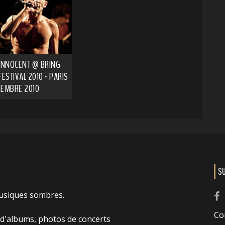
 INNOCENT @ BRING
FESTIVAL 2010 - PARIS
ÉCEMBRE 2010
S
usiques sombres.
Co
 d'albums, photos de concerts