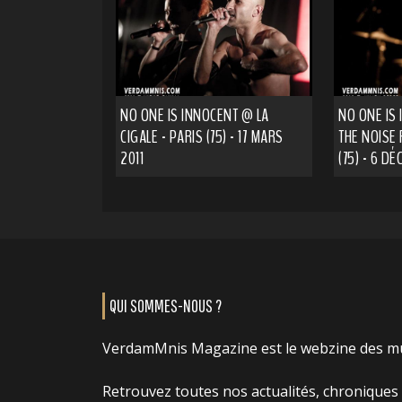
NO ONE IS INNOCENT @ LA
NO ONE IS
CIGALE - PARIS (75) - 17 MARS
THE NOISE 
2011
(75) - 6 D
QUI SOMMES-NOUS ?
VerdamMnis Magazine est le webzine des m
Retrouvez toutes nos actualités, chroniques