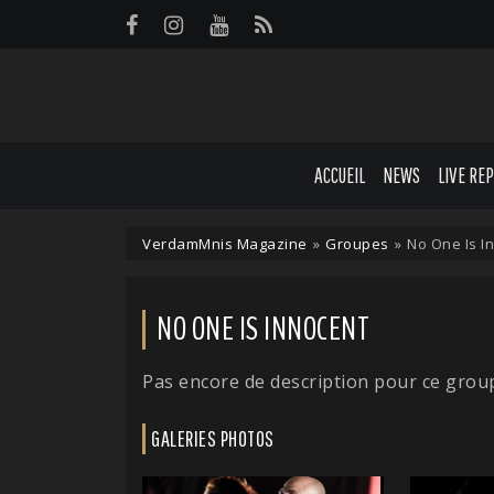
Panneau de gestion des cookies
ACCUEIL
NEWS
LIVE RE
VerdamMnis Magazine
»
Groupes
»
No One Is I
NO ONE IS INNOCENT
Pas encore de description pour ce grou
GALERIES PHOTOS