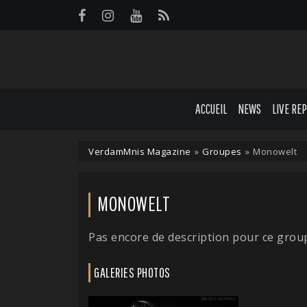
Panneau de gestion des cookies
ACCUEIL
NEWS
LIVE RE
VerdamMnis Magazine
»
Groupes
»
Monowelt
MONOWELT
Pas encore de description pour ce grou
GALERIES PHOTOS