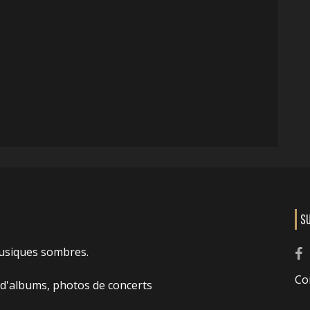
S
usiques sombres.
Co
 d'albums, photos de concerts