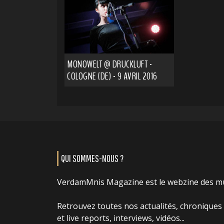
MONOWELT @ DRUCKLUFT -
COLOGNE (DE) - 9 AVRIL 2016
QUI SOMMES-NOUS ?
VerdamMnis Magazine est le webzine des m
Retrouvez toutes nos actualités, chroniques
et live reports, interviews, vidéos...