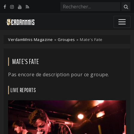
Panneau de gestion des cookies
VerdamMnis Magazine
»
Groupes
»
Mate's Fate
MATE'S FATE
Pas encore de description pour ce groupe.
LIVE REPORTS