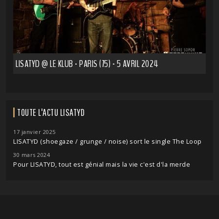
LISATYD @ LE KLUB - PARIS (75) - 5 AVRIL 2024
TOUTE L'ACTU LISATYD
17 janvier 2025
LISATYD (shoegaze / grunge / noise) sort le single The Loop
30 mars 2024
Pour LISATYD, tout est génial mais la vie c'est d'la merde