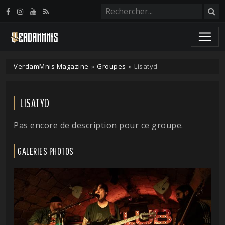
Panneau de gestion des cookies
VerdamMnis Magazine
»
Groupes
»
Lisatyd
LISATYD
Pas encore de description pour ce groupe.
GALERIES PHOTOS