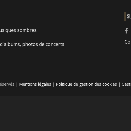
S
usiques sombres.
Co
 d'albums, photos de concerts
réservés |
Mentions légales
|
Politique de gestion des cookies
|
Gest