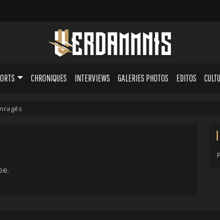
PORTS
CHRONIQUES
INTERVIEWS
GALERIES PHOTOS
EDITOS
CULT
Enragés
pe.