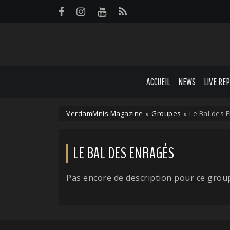
Panneau de gestion des cookies
ACCUEIL
NEWS
LIVE RE
VerdamMnis Magazine
»
Groupes
»
Le Bal des 
LE BAL DES ENRAGÉS
Pas encore de description pour ce grou