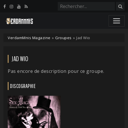
Panneau de gestion des cookies
VerdamMnis Magazine
»
Groupes
»
Jad Wio
JAD WIO
Pas encore de description pour ce groupe.
DISCOGRAPHIE