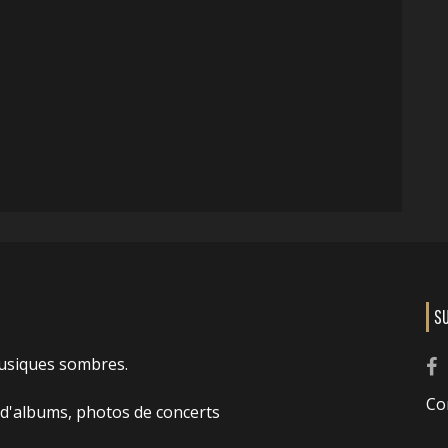
S
usiques sombres.
Co
 d'albums, photos de concerts