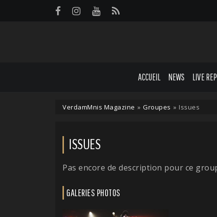
Panneau de gestion des cookies
ACCUEIL
NEWS
LIVE RE
VerdamMnis Magazine
»
Groupes
»
Issues
ISSUES
Pas encore de description pour ce grou
GALERIES PHOTOS