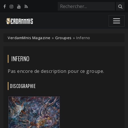
Panneau de gestion des cookies
VerdamMnis Magazine
»
Groupes
»
Inferno
INFERNO
Pas encore de description pour ce groupe.
DISCOGRAPHIE